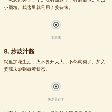
小颗粒。我这里就只用了姜蒜末。
姜蒜末
8. 炒豉汁酱
锅里加花生油，火不要开太大，不然就糊了。加入
姜蒜末炒到微黄状态。
煸炒姜蒜末