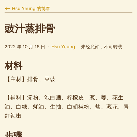
⟵ Hsu Yeung 的博客
豉汁蒸排骨
2022 年 10 月 16 日
·
Hsu Yeung
·
未经允许，不可转载
材料
【主材】排骨、豆豉
【辅料】淀粉、泡白酒、柠檬皮、葱、姜、花生
油、白糖、蚝油、生抽、白胡椒粉、盐、葱花、青
红辣椒
步骤