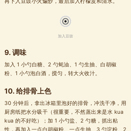
再下入豆豉小火煸炒，最后加入柠檬皮和清水。
加入豆豉
9. 调味
加入 1 小勺白糖、2 勺蚝油、1 勺生抽、白胡椒
粉、1 小勺泡白酒，搅匀，转大火收汁。
10. 给排骨上色
30 分钟后，拿出冰箱里泡好的排骨，冲洗干净，用
厨房纸把水分吸干（很重要，不然蒸出来是水 kua
kua 的不好吃）；加 1 小勺盐、2 勺糖，抓出粘
性，再加入一点白胡椒粉、一点生抽、3 勺淀粉、2