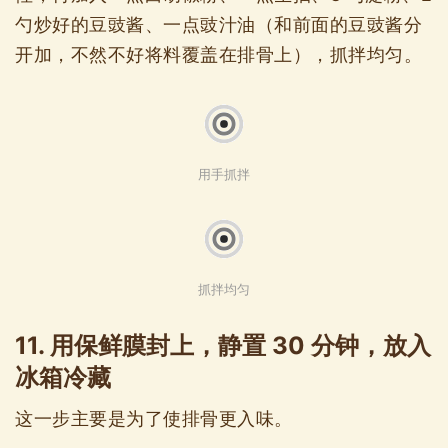
勺炒好的豆豉酱、一点豉汁油（和前面的豆豉酱分
开加，不然不好将料覆盖在排骨上），抓拌均匀。
用手抓拌
抓拌均匀
11. 用保鲜膜封上，静置 30 分钟，放入
冰箱冷藏
这一步主要是为了使排骨更入味。