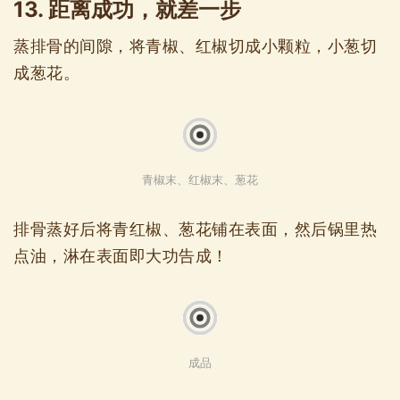
13. 距离成功，就差一步
蒸排骨的间隙，将青椒、红椒切成小颗粒，小葱切
成葱花。
青椒末、红椒末、葱花
排骨蒸好后将青红椒、葱花铺在表面，然后锅里热
点油，淋在表面即大功告成！
成品