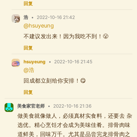
回复
浩
•
2022-10-16 21:42
@hsuyeung
不建议发出来！因为我吃不到！😤
回复
hsuyeung
•
2022-10-16 21:45
@浩
回成都立刻给你安排！😋
回复
美食家官老师
•
2022-10-16 21:36
做美食就像做人，必须真材实食料，还要去 杂
选优。精心烹饪才会成为美味佳肴。排骨肉味
道鲜美，回味万千。尤其是品尝完龙排骨肉之