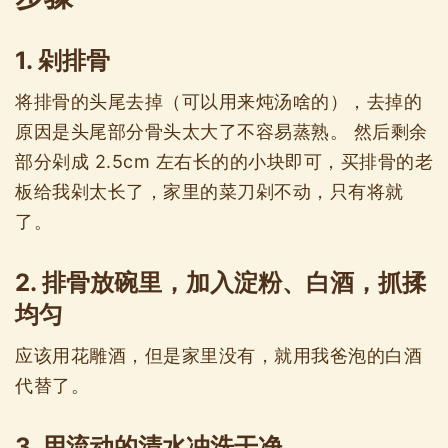
1. 剁排骨
将排骨的头尾去掉（可以用来炖汤啥的），去掉的
原因是头尾部分骨头太大了不容易蒸熟。 然后剩余
部分剁成 2.5cm 左右长的的小块即可，买排骨的老
板给我剁太长了，家里的菜刀剁不动，只有将就
了。
2. 排骨放碗里，加入淀粉、白酒，抓揉
均匀
应该用花雕酒，但是家里没有，就用我爸泡的白酒
代替了。
3. 用流动的清水冲洗干净