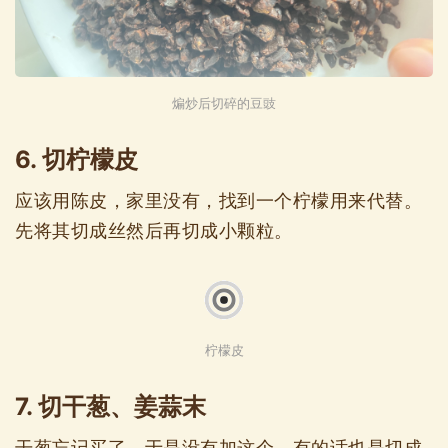
煸炒后切碎的豆豉
6. 切柠檬皮
应该用陈皮，家里没有，找到一个柠檬用来代替。
先将其切成丝然后再切成小颗粒。
柠檬皮
7. 切干葱、姜蒜末
干葱忘记买了，于是没有加这个，有的话也是切成