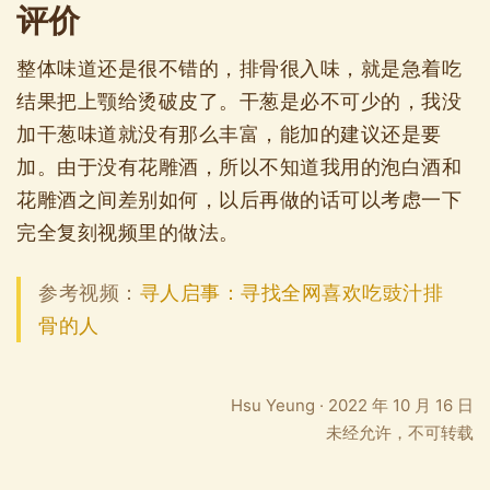
评价
整体味道还是很不错的，排骨很入味，就是急着吃
结果把上颚给烫破皮了。干葱是必不可少的，我没
加干葱味道就没有那么丰富，能加的建议还是要
加。由于没有花雕酒，所以不知道我用的泡白酒和
花雕酒之间差别如何，以后再做的话可以考虑一下
完全复刻视频里的做法。
参考视频：
寻人启事：寻找全网喜欢吃豉汁排
骨的人
Hsu Yeung
·
2022 年 10 月 16 日
未经允许，不可转载